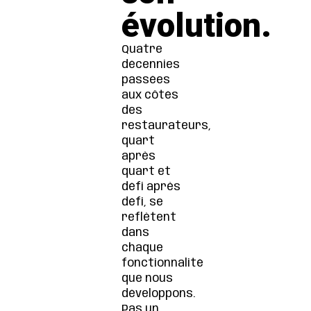
évolution.
Quatre
décennies
passées
aux côtés
des
restaurateurs,
quart
après
quart et
défi après
défi, se
reflètent
dans
chaque
fonctionnalité
que nous
développons.
Pas un