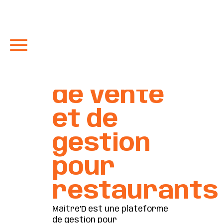
Plateforme
de point
de vente
et de
gestion
pour
restaurants
Maitre’D est une plateforme
de gestion pour