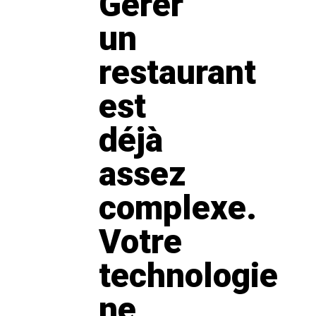
Gérer
un
restaurant
est
déjà
assez
complexe.
Votre
technologie
ne