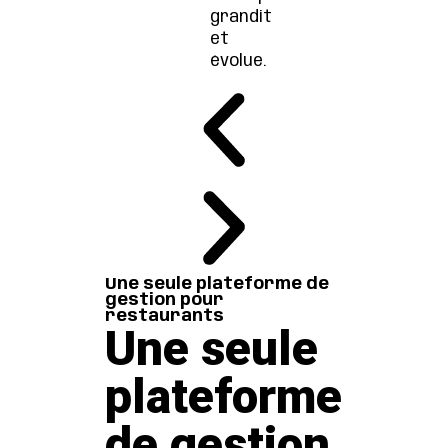
grandit
et
évolue.
Une seule plateforme de
gestion pour
restaurants
Une seule
plateforme
de gestion