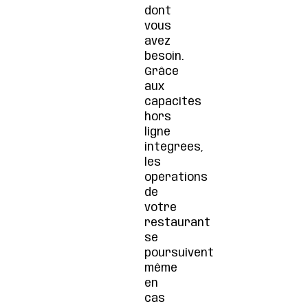
dont
vous
avez
besoin.
Grâce
aux
capacités
hors
ligne
intégrées,
les
opérations
de
votre
restaurant
se
poursuivent
même
en
cas