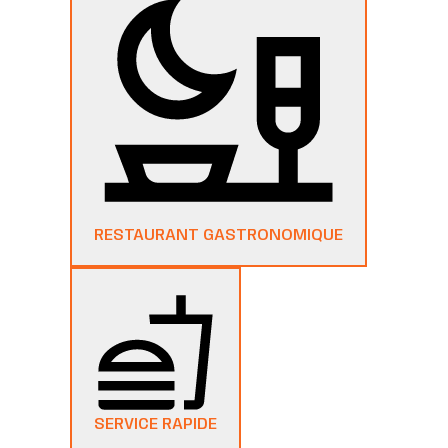
RESTAURANT GASTRONOMIQUE
SERVICE RAPIDE