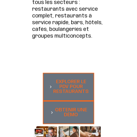
tous les secteurs :
restaurants avec service
complet, restaurants à
service rapide, bars, hôtels,
cafés, boulangeries et
groupes multiconcepts.
EXPLORER LE
PDV POUR
RESTAURANTS
OBTENIR UNE
DÉMO