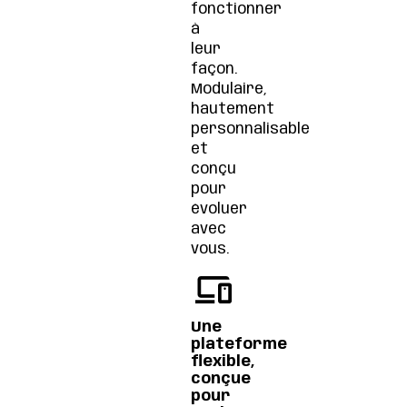
fonctionner
à
leur
façon.
Modulaire,
hautement
personnalisable
et
conçu
pour
évoluer
avec
vous.
Une
plateforme
flexible,
conçue
pour