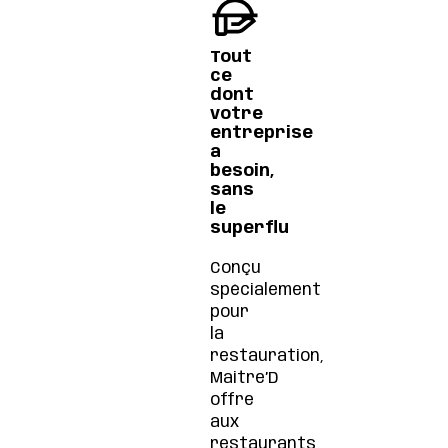
Tout
ce
dont
votre
entreprise
a
besoin,
sans
le
superflu
Conçu
spécialement
pour
la
restauration,
Maitre’D
offre
aux
restaurants