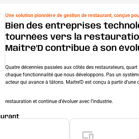
Une solution pionnière de gestion de restaurant, conçue po
Bien des entreprises technol
tournées vers la restauratio
Maitre’D contribue à son évol
Quatre décennies passées aux côtés des restaurateurs, quart ap
chaque fonctionnalité que nous développons. Pas un système 
acteur qui avance à tâtons. Maitre’D est conçu à partir d’un
restauration et continue d’évoluer avec l’industrie.
aurant