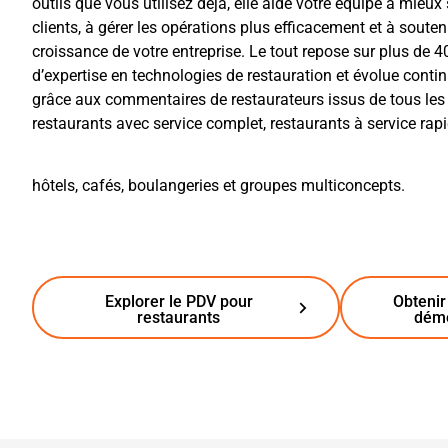
outils que vous utilisez déjà, elle aide votre équipe à mieux 
clients, à gérer les opérations plus efficacement et à souteni
croissance de votre entreprise. Le tout repose sur plus de 4
d’expertise en technologies de restauration et évolue conti
grâce aux commentaires de restaurateurs issus de tous les 
restaurants avec service complet, restaurants à service rapi
hôtels, cafés, boulangeries et groupes multiconcepts.
Explorer le PDV pour
Obtenir
restaurants
dém