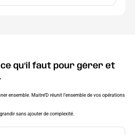
e qu’il faut pour gérer et
.
onner ensemble. Maitre’D réunit l’ensemble de vos opérations
t grandir sans ajouter de complexité.