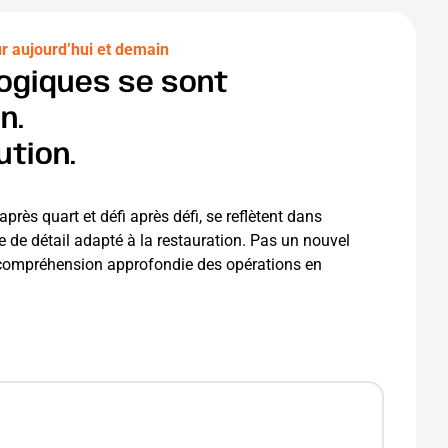
ur aujourd’hui et demain
ogiques se sont
n.
ution.
rès quart et défi après défi, se reflètent dans
de détail adapté à la restauration. Pas un nouvel
e compréhension approfondie des opérations en