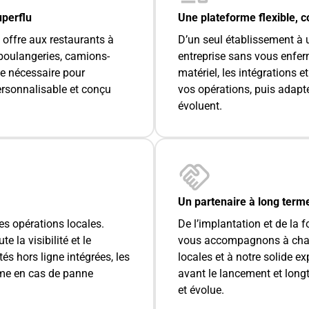
uperflu
Une plateforme flexible, 
 offre aux restaurants à
D’un seul établissement à u
, boulangeries, camions-
entreprise sans vous enfe
se nécessaire pour
matériel, les intégrations 
ersonnalisable et conçu
vos opérations, puis adapt
évoluent.
Un partenaire à long term
 des opérations locales.
De l’implantation et de la 
 la visibilité et le
vous accompagnons à chaq
s hors ligne intégrées, les
locales et à notre solide e
ême en cas de panne
avant le lancement et long
et évolue.