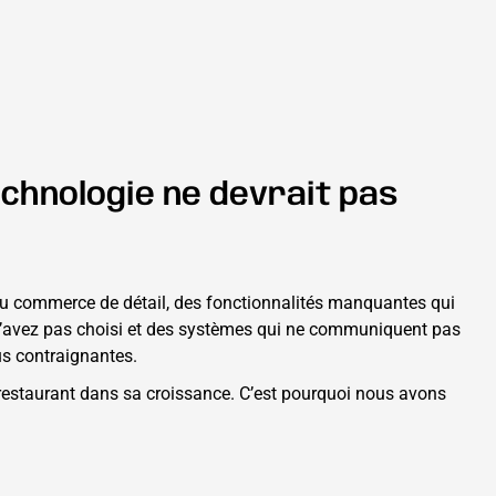
chnologie ne devrait pas
u du commerce de détail, des fonctionnalités manquantes qui
us n’avez pas choisi et des systèmes qui ne communiquent pas
us contraignantes.
e restaurant dans sa croissance. C’est pourquoi nous avons