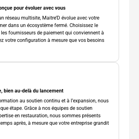
conçue pour évoluer avec vous
n réseau multisite, Maitre’D évolue avec votre
rmer dans un écosystème fermé. Choisissez le
et les fournisseurs de paiement qui conviennent à
ez votre configuration à mesure que vos besoins
e, bien au-delà du lancement
formation au soutien continu et à l’expansion, nous
ue étape. Grâce à nos équipes de soutien
xpertise en restauration, nous sommes présents
temps après, à mesure que votre entreprise grandit