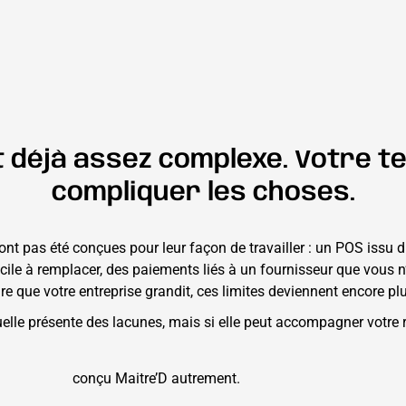
 déjà assez complexe. Votre te
compliquer les choses.
n’ont pas été conçues pour leur façon de travailler : un POS iss
fficile à remplacer, des paiements liés à un fournisseur que vo
re que votre entreprise grandit, ces limites deviennent encore pl
tuelle présente des lacunes, mais si elle peut accompagner votr
conçu Maitre’D autrement.