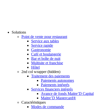
Solutions
Point de vente pour restaurant
Service aux tables
Service rapide
Gastronomie
Café et boulangerie
Bar et boîte de nuit
Multisite et franchise
Hôtel
2nd col wrapper (hidden)
Traitement des paiements
Paiements autonomes
Paiements intégrés
Services financiers intégrés
Avance de fonds Maitre’D Capital
Maitre’D Mastercard®
Caractéristiques
Modes de commande