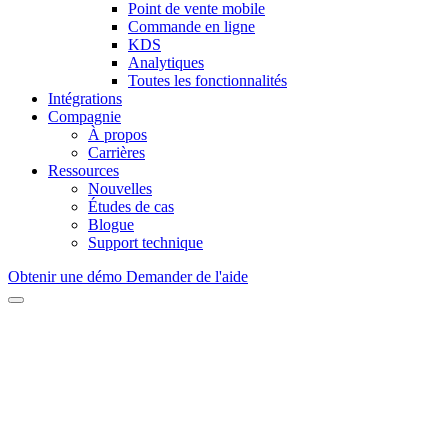
Point de vente mobile
Commande en ligne
KDS
Analytiques
Toutes les fonctionnalités
Intégrations
Compagnie
À propos
Carrières
Ressources
Nouvelles
Études de cas
Blogue
Support technique
Obtenir une démo
Demander de l'aide