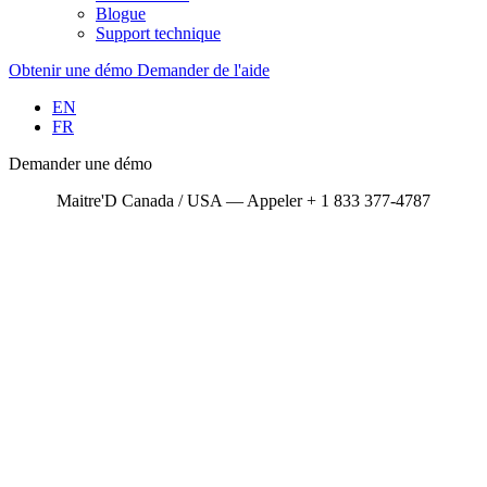
Blogue
Support technique
Obtenir une démo
Demander de l'aide
EN
FR
Demander une démo
Maitre'D Canada / USA — Appeler + 1 833 377-4787