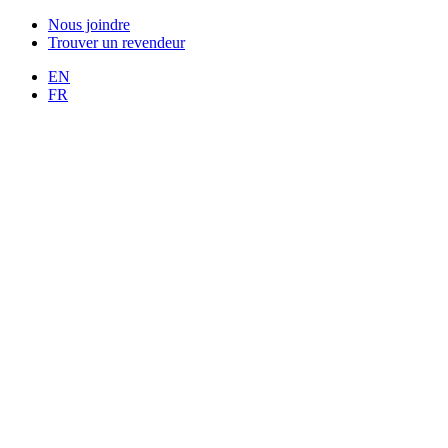
Nous joindre
Trouver un revendeur
EN
FR