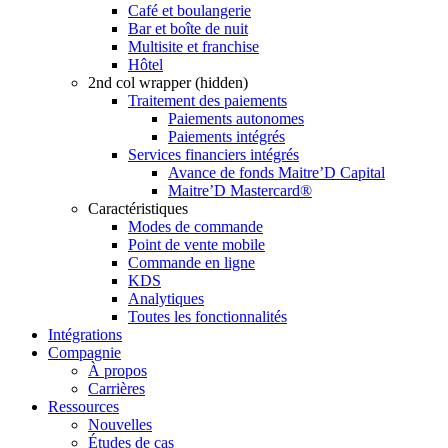
Café et boulangerie
Bar et boîte de nuit
Multisite et franchise
Hôtel
2nd col wrapper (hidden)
Traitement des paiements
Paiements autonomes
Paiements intégrés
Services financiers intégrés
Avance de fonds Maitre’D Capital
Maitre’D Mastercard®
Caractéristiques
Modes de commande
Point de vente mobile
Commande en ligne
KDS
Analytiques
Toutes les fonctionnalités
Intégrations
Compagnie
À propos
Carrières
Ressources
Nouvelles
Études de cas