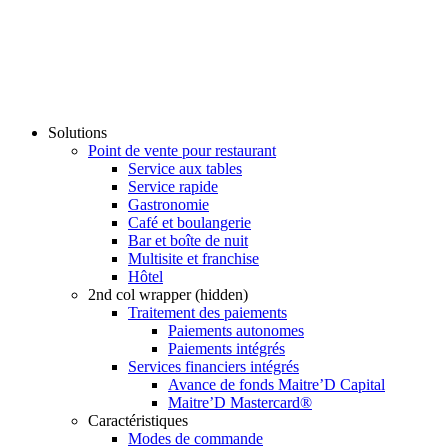
Solutions
Point de vente pour restaurant
Service aux tables
Service rapide
Gastronomie
Café et boulangerie
Bar et boîte de nuit
Multisite et franchise
Hôtel
2nd col wrapper (hidden)
Traitement des paiements
Paiements autonomes
Paiements intégrés
Services financiers intégrés
Avance de fonds Maitre’D Capital
Maitre’D Mastercard®
Caractéristiques
Modes de commande