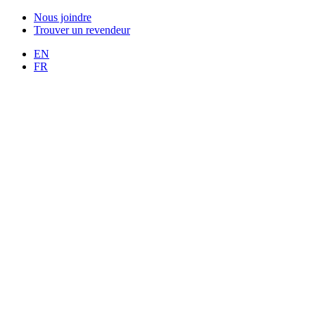
Nous joindre
Trouver un revendeur
EN
FR