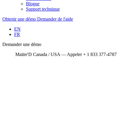
Blogue
Support technique
Obtenir une démo
Demander de l'aide
EN
FR
Demander une démo
Maitre'D Canada / USA — Appeler + 1 833 377-4787