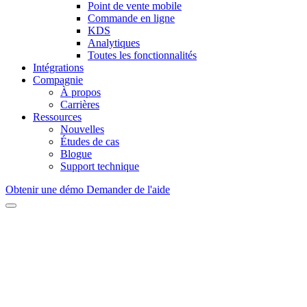
Point de vente mobile
Commande en ligne
KDS
Analytiques
Toutes les fonctionnalités
Intégrations
Compagnie
À propos
Carrières
Ressources
Nouvelles
Études de cas
Blogue
Support technique
Obtenir une démo
Demander de l'aide