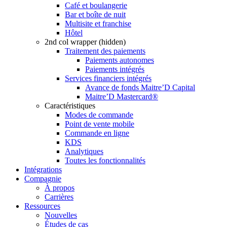
Café et boulangerie
Bar et boîte de nuit
Multisite et franchise
Hôtel
2nd col wrapper (hidden)
Traitement des paiements
Paiements autonomes
Paiements intégrés
Services financiers intégrés
Avance de fonds Maitre’D Capital
Maitre’D Mastercard®
Caractéristiques
Modes de commande
Point de vente mobile
Commande en ligne
KDS
Analytiques
Toutes les fonctionnalités
Intégrations
Compagnie
À propos
Carrières
Ressources
Nouvelles
Études de cas