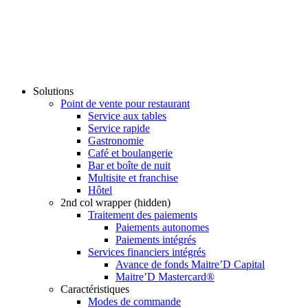
Solutions
Point de vente pour restaurant
Service aux tables
Service rapide
Gastronomie
Café et boulangerie
Bar et boîte de nuit
Multisite et franchise
Hôtel
2nd col wrapper (hidden)
Traitement des paiements
Paiements autonomes
Paiements intégrés
Services financiers intégrés
Avance de fonds Maitre’D Capital
Maitre’D Mastercard®
Caractéristiques
Modes de commande