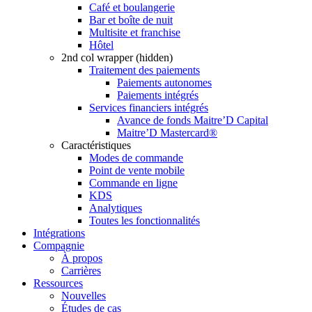
Café et boulangerie
Bar et boîte de nuit
Multisite et franchise
Hôtel
2nd col wrapper (hidden)
Traitement des paiements
Paiements autonomes
Paiements intégrés
Services financiers intégrés
Avance de fonds Maitre’D Capital
Maitre’D Mastercard®
Caractéristiques
Modes de commande
Point de vente mobile
Commande en ligne
KDS
Analytiques
Toutes les fonctionnalités
Intégrations
Compagnie
À propos
Carrières
Ressources
Nouvelles
Études de cas