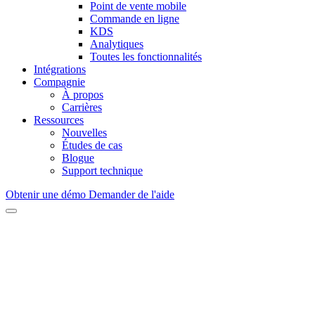
Point de vente mobile
Commande en ligne
KDS
Analytiques
Toutes les fonctionnalités
Intégrations
Compagnie
À propos
Carrières
Ressources
Nouvelles
Études de cas
Blogue
Support technique
Obtenir une démo
Demander de l'aide