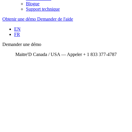
Blogue
Support technique
Obtenir une démo
Demander de l'aide
EN
FR
Demander une démo
Maitre'D Canada / USA — Appeler + 1 833 377-4787