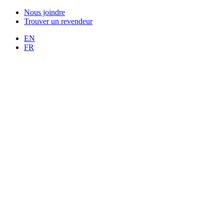
Nous joindre
Trouver un revendeur
EN
FR