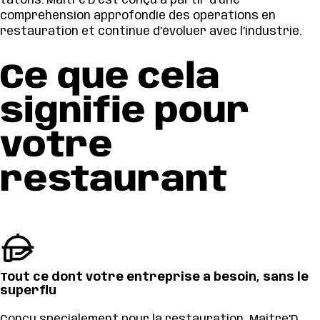
tâtons. Maitre’D est conçu à partir d’une
compréhension approfondie des opérations en
restauration et continue d’évoluer avec l’industrie.
Ce que cela
signifie pour
votre
restaurant
Tout ce dont votre entreprise a besoin, sans le
superflu
Conçu spécialement pour la restauration, Maitre’D