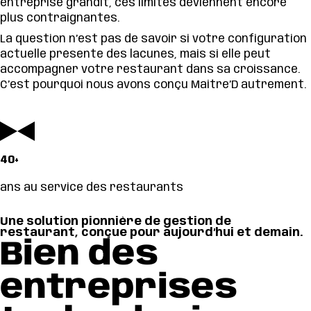
entreprise grandit, ces limites deviennent encore
plus contraignantes.
La question n’est pas de savoir si votre configuration
actuelle présente des lacunes, mais si elle peut
accompagner votre restaurant dans sa croissance.
C’est pourquoi nous avons conçu Maitre’D autrement.
40+
ans au service des restaurants
Une solution pionnière de gestion de
restaurant, conçue pour aujourd’hui et demain.
Bien des
entreprises