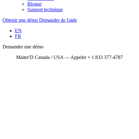
Blogue
Support technique
Obtenir une démo
Demander de l'aide
EN
FR
Demander une démo
Maitre'D Canada / USA — Appeler + 1 833 377-4787