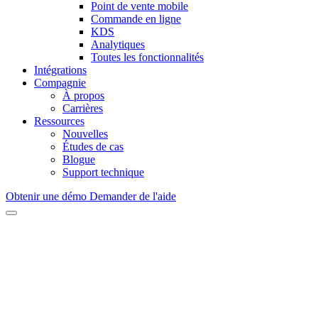
Point de vente mobile
Commande en ligne
KDS
Analytiques
Toutes les fonctionnalités
Intégrations
Compagnie
À propos
Carrières
Ressources
Nouvelles
Études de cas
Blogue
Support technique
Obtenir une démo
Demander de l'aide