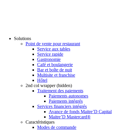
Solutions
Point de vente pour restaurant
Service aux tables
Service rapide
Gastronomie
Café et boulangerie
Bar et boîte de nuit
Multisite et franchise
Hôtel
2nd col wrapper (hidden)
Traitement des paiements
Paiements autonomes
Paiements intégrés
Services financiers intégrés
Avance de fonds Maitre’D Capital
Maitre’D Mastercard®
Caractéristiques
Modes de commande