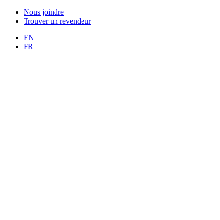
Nous joindre
Trouver un revendeur
EN
FR