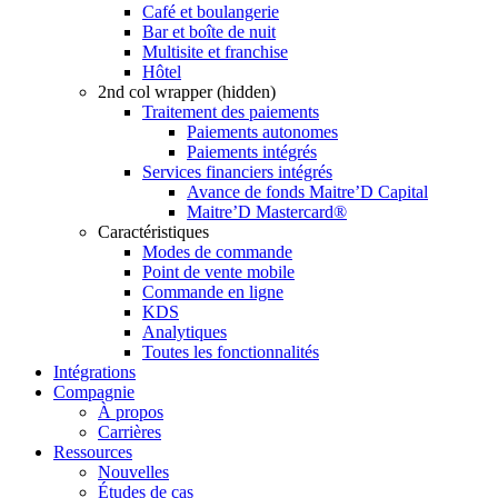
Café et boulangerie
Bar et boîte de nuit
Multisite et franchise
Hôtel
2nd col wrapper (hidden)
Traitement des paiements
Paiements autonomes
Paiements intégrés
Services financiers intégrés
Avance de fonds Maitre’D Capital
Maitre’D Mastercard®
Caractéristiques
Modes de commande
Point de vente mobile
Commande en ligne
KDS
Analytiques
Toutes les fonctionnalités
Intégrations
Compagnie
À propos
Carrières
Ressources
Nouvelles
Études de cas