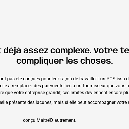
 déjà assez complexe. Votre te
compliquer les choses.
n’ont pas été conçues pour leur façon de travailler : un POS iss
fficile à remplacer, des paiements liés à un fournisseur que vo
re que votre entreprise grandit, ces limites deviennent encore pl
tuelle présente des lacunes, mais si elle peut accompagner votr
conçu Maitre’D autrement.