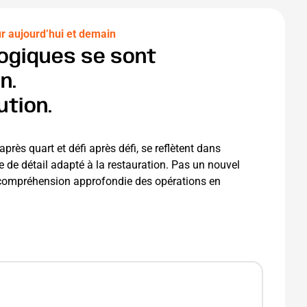
ur aujourd’hui et demain
ogiques se sont
n.
ution.
rès quart et défi après défi, se reflètent dans
de détail adapté à la restauration. Pas un nouvel
e compréhension approfondie des opérations en