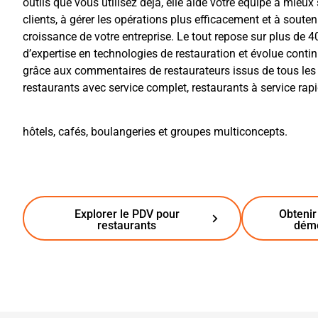
outils que vous utilisez déjà, elle aide votre équipe à mieux 
clients, à gérer les opérations plus efficacement et à souteni
croissance de votre entreprise. Le tout repose sur plus de 4
d’expertise en technologies de restauration et évolue conti
grâce aux commentaires de restaurateurs issus de tous les 
restaurants avec service complet, restaurants à service rapi
hôtels, cafés, boulangeries et groupes multiconcepts.
Explorer le PDV pour
Obtenir
restaurants
dém