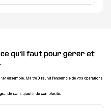
e qu’il faut pour gérer et
.
onner ensemble. Maitre’D réunit l’ensemble de vos opérations
t grandir sans ajouter de complexité.