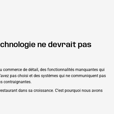
chnologie ne devrait pas
u du commerce de détail, des fonctionnalités manquantes qui
us n’avez pas choisi et des systèmes qui ne communiquent pas
us contraignantes.
e restaurant dans sa croissance. C’est pourquoi nous avons