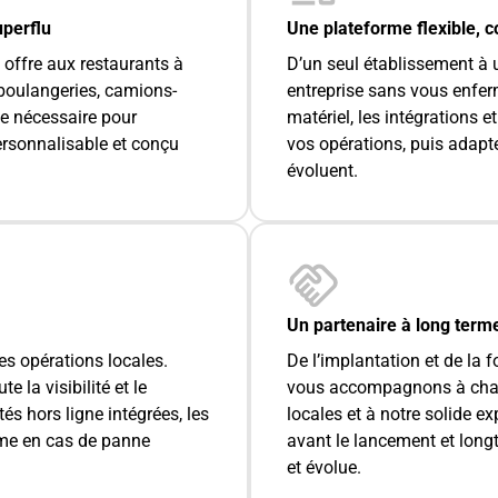
uperflu
Une plateforme flexible, 
 offre aux restaurants à
D’un seul établissement à u
, boulangeries, camions-
entreprise sans vous enfe
se nécessaire pour
matériel, les intégrations 
ersonnalisable et conçu
vos opérations, puis adapt
évoluent.
Un partenaire à long term
 des opérations locales.
De l’implantation et de la 
 la visibilité et le
vous accompagnons à chaq
s hors ligne intégrées, les
locales et à notre solide e
ême en cas de panne
avant le lancement et long
et évolue.