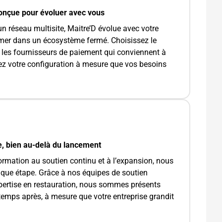
conçue pour évoluer avec vous
n réseau multisite, Maitre’D évolue avec votre
rmer dans un écosystème fermé. Choisissez le
et les fournisseurs de paiement qui conviennent à
ez votre configuration à mesure que vos besoins
e, bien au-delà du lancement
formation au soutien continu et à l’expansion, nous
ue étape. Grâce à nos équipes de soutien
xpertise en restauration, nous sommes présents
temps après, à mesure que votre entreprise grandit