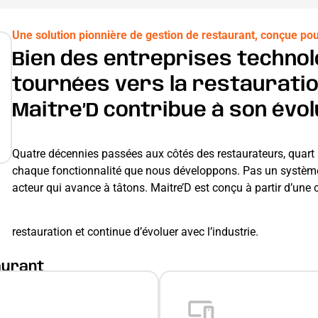
Une solution pionnière de gestion de restaurant, conçue po
Bien des entreprises technol
tournées vers la restauratio
Maitre’D contribue à son évol
Quatre décennies passées aux côtés des restaurateurs, quart ap
chaque fonctionnalité que nous développons. Pas un système 
acteur qui avance à tâtons. Maitre’D est conçu à partir d’un
restauration et continue d’évoluer avec l’industrie.
aurant