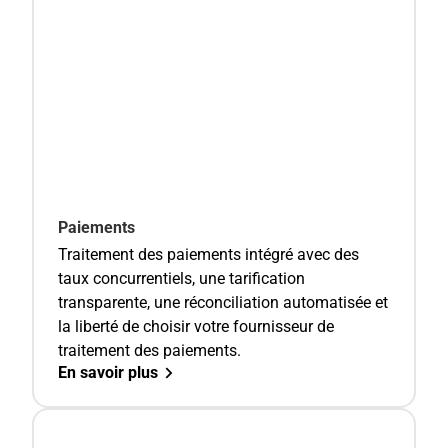
Paiements
Traitement des paiements intégré avec des
taux concurrentiels, une tarification
transparente, une réconciliation automatisée et
la liberté de choisir votre fournisseur de
traitement des paiements.
En savoir plus