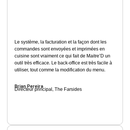
Le système, la facturation et la façon dont les
commandes sont envoyées et imprimées en
cuisine sont vraiment ce qui fait de Maitre’D un
outil très efficace. Le back-office est très facile à
utiliser, tout comme la modification du menu.
Brian Pereira
Directeur principal, The Farsides