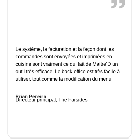
Le système, la facturation et la façon dont les
commandes sont envoyées et imprimées en
cuisine sont vraiment ce qui fait de Maitre’D un
outil très efficace. Le back-office est très facile à
utiliser, tout comme la modification du menu.
Brian Pereira
Directeur principal, The Farsides